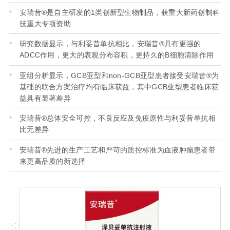
安瑞昔®是自主研发的1类创新型生物制品，获重大新药创制科
技重大专项资助
研究数据显示，与利妥昔单抗相比，安瑞昔®具有更强的
ADCC作用，更大的表观分布容积，更持久的B细胞清除作用
亚组分析显示，GCB亚型和non-GCB亚型患者接受安瑞昔®为
基础的联合方案治疗均有临床获益，其中GCB亚型患者临床获
益具有显著差异
安瑞昔®总体安全可控，不良反应及免疫原性与利妥昔单抗相
比无差异
安瑞昔®先进的生产工艺和严苛的质控标准为血液肿瘤患者带
来更高品质的新选择