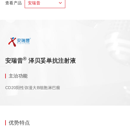
查看产品
安瑞昔
®
安瑞昔
泽贝妥单抗注射液
主治功能
CD20阳性弥漫大B细胞淋巴瘤
优势特点