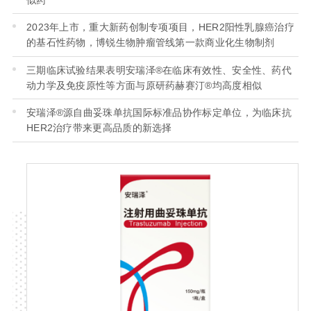
2023年上市，重大新药创制专项项目，HER2阳性乳腺癌治疗
的基石性药物，博锐生物肿瘤管线第一款商业化生物制剂
三期临床试验结果表明安瑞泽®在临床有效性、安全性、药代
动力学及免疫原性等方面与原研药赫赛汀®均高度相似
安瑞泽®源自曲妥珠单抗国际标准品协作标定单位，为临床抗
HER2治疗带来更高品质的新选择