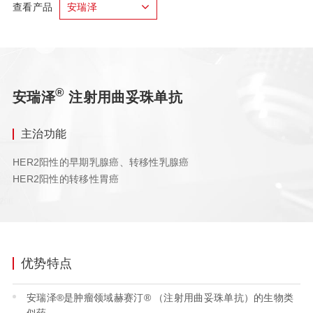
查看产品
安瑞泽
®
安瑞泽
注射用曲妥珠单抗
主治功能
HER2阳性的早期乳腺癌、转移性乳腺癌
HER2阳性的转移性胃癌
优势特点
安瑞泽®是肿瘤领域赫赛汀® （注射用曲妥珠单抗）的生物类
似药