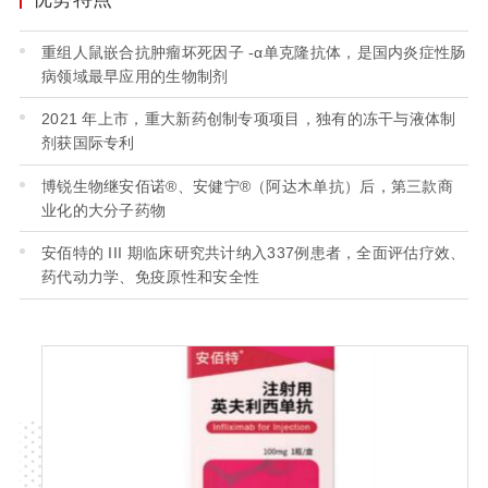
重组人鼠嵌合抗肿瘤坏死因子 -α单克隆抗体，是国内炎症性肠
病领域最早应用的生物制剂
2021 年上市，重大新药创制专项项目，独有的冻干与液体制
剂获国际专利
博锐生物继安佰诺®、安健宁®（阿达木单抗）后，第三款商
业化的大分子药物
安佰特的 III 期临床研究共计纳入337例患者，全面评估疗效、
药代动力学、免疫原性和安全性