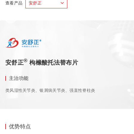
查看产品
安舒正
®
安舒正
枸橼酸托法替布片
主治功能
类风湿性关节炎、银屑病关节炎、强直性脊柱炎
优势特点