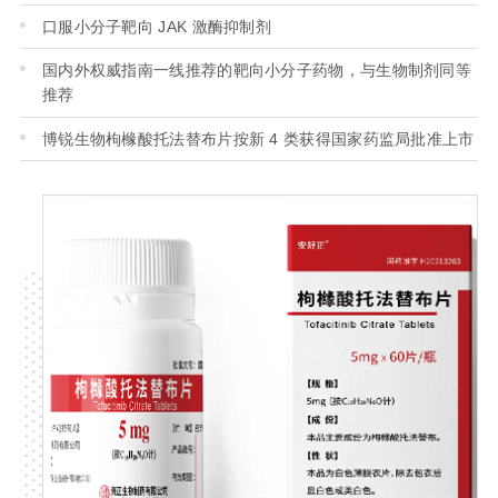
口服小分子靶向 JAK 激酶抑制剂
国内外权威指南一线推荐的靶向小分子药物，与生物制剂同等
推荐
博锐生物枸橼酸托法替布片按新 4 类获得国家药监局批准上市