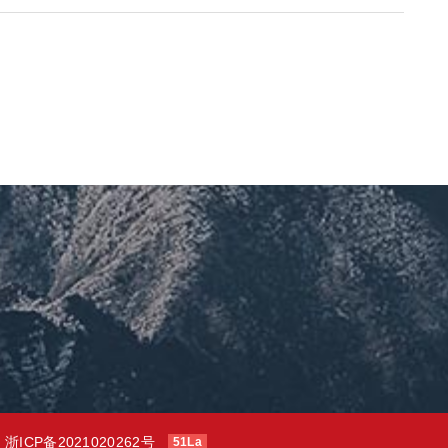
司
浙ICP备2021020262号
51La