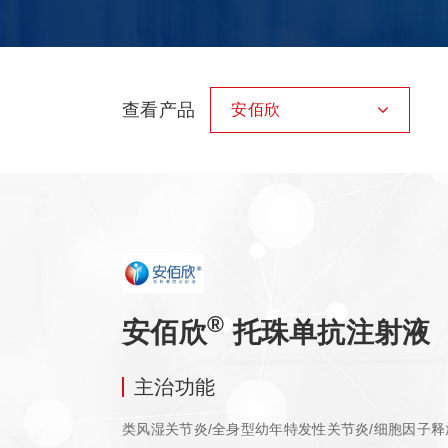
查看产品
安佰欣
®
安佰欣
托珠单抗注射液
主治功能
类风湿关节炎/全身型幼年特发性关节炎/细胞因子