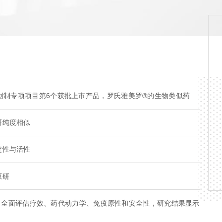
药创制专项项目第6个获批上市产品，罗氏雅美罗®的生物类似药
研纯度相似
定性与活性
原研
例患者，全面评估疗效、药代动力学、免疫原性和安全性，研究结果显示