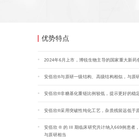
优势特点
2024年6月上市，博锐生物主导的国家重大新
安佰欣®与原研一级结构、高级结构相似，与原
安佰欣®非糖基化重链比例较低，提示更好的稳
安佰欣®采用突破性纯化工艺，杂质残留远低于
安佰欣 ® 的 III 期临床研究共计纳入669
与原研相当